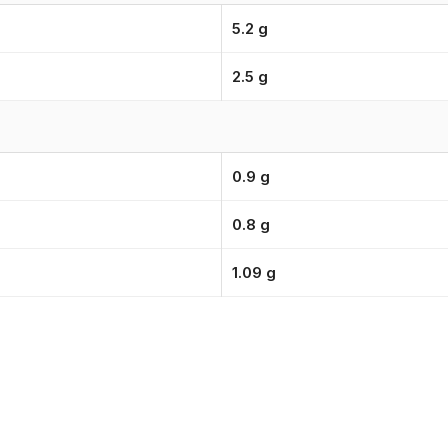
5.2 g
2.5 g
0.9 g
0.8 g
1.09 g