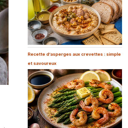
Recette d’asperges aux crevettes : simple
et savoureux