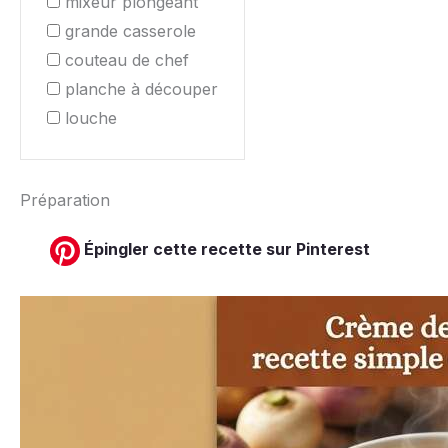
mixeur plongeant
grande casserole
couteau de chef
planche à découper
louche
Préparation
Épingler cette recette sur Pinterest