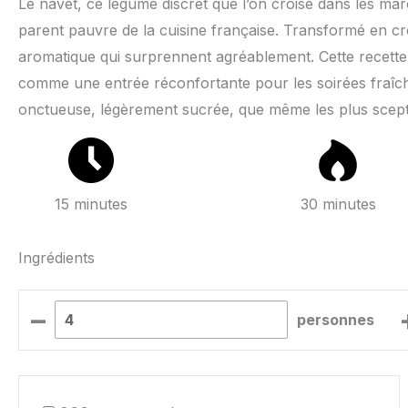
Le navet, ce légume discret que l’on croise dans les ma
parent pauvre de la cuisine française. Transformé en c
aromatique qui surprennent agréablement. Cette recette
comme une entrée réconfortante pour les soirées fraîch
onctueuse, légèrement sucrée, que même les plus sceptiqu
15 minutes
30 minutes
Ingrédients
–
personnes