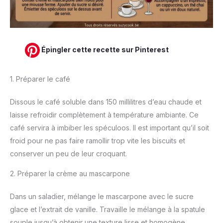
Épingler cette recette sur Pinterest
1. Préparer le café
Dissous le café soluble dans 150 millilitres d’eau chaude et
laisse refroidir complètement à température ambiante. Ce
café servira à imbiber les spéculoos. Il est important qu’il soit
froid pour ne pas faire ramollir trop vite les biscuits et
conserver un peu de leur croquant.
2. Préparer la crème au mascarpone
Dans un saladier, mélange le mascarpone avec le sucre
glace et l’extrait de vanille. Travaille le mélange à la spatule
souple jusqu’à obtenir une texture lisse et homogène.