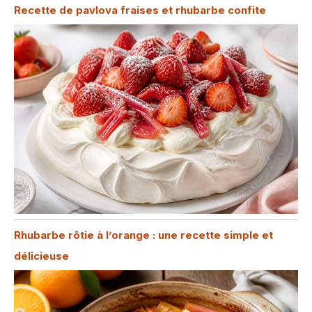
Recette de pavlova fraises et rhubarbe confite
Rhubarbe rôtie à l’orange : une recette simple et
délicieuse