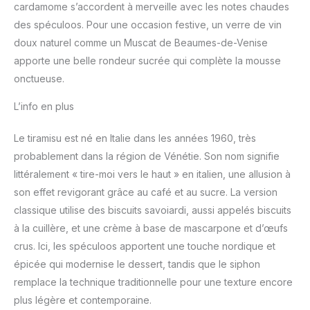
cardamome s’accordent à merveille avec les notes chaudes
des spéculoos. Pour une occasion festive, un verre de vin
doux naturel comme un Muscat de Beaumes-de-Venise
apporte une belle rondeur sucrée qui complète la mousse
onctueuse.
L’info en plus
Le tiramisu est né en Italie dans les années 1960, très
probablement dans la région de Vénétie. Son nom signifie
littéralement « tire-moi vers le haut » en italien, une allusion à
son effet revigorant grâce au café et au sucre. La version
classique utilise des biscuits savoiardi, aussi appelés biscuits
à la cuillère, et une crème à base de mascarpone et d’œufs
crus. Ici, les spéculoos apportent une touche nordique et
épicée qui modernise le dessert, tandis que le siphon
remplace la technique traditionnelle pour une texture encore
plus légère et contemporaine.