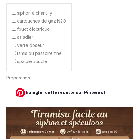
siphon à chantilly
cartouches de gaz N2O
fouet électrique
saladier
verre doseur
tamis ou passoire fine
spatule souple
Préparation
Épingler cette recette sur Pinterest